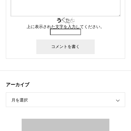
上に表示された文字を入力してください。
アーカイブ
月を選択