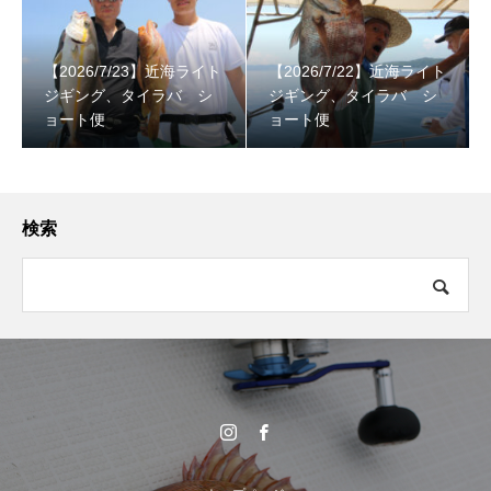
【2026/7/23】近海ライト
【2026/7/22】近海ライト
ジギング、タイラバ シ
ジギング、タイラバ シ
ョート便
ョート便
検索