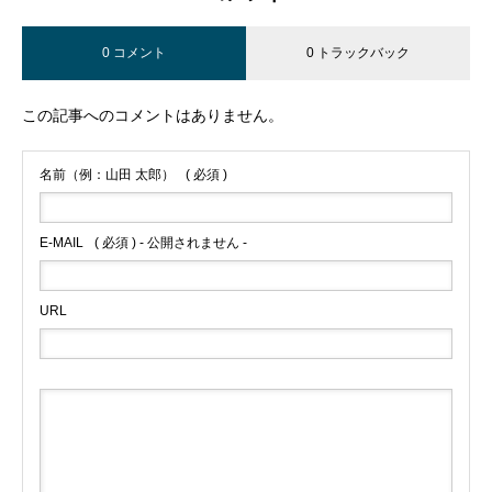
0 コメント
0 トラックバック
この記事へのコメントはありません。
名前（例：山田 太郎）
( 必須 )
E-MAIL
( 必須 ) - 公開されません -
URL