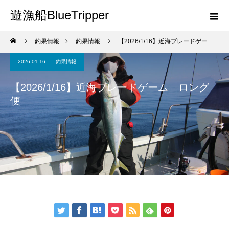
遊漁船BlueTripper
釣果情報
釣果情報
【2026/1/16】近海ブレードゲーム ロング便
2026.01.16
釣果情報
【2026/1/16】近海ブレードゲーム ロング
便