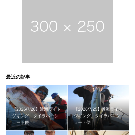
最近の記事
【2026/7/26】近海ライト
【2026/7/25】近海ライト
ジギング、タイラバ シ
ジギング、タイラバ シ
ョート便
ョート便