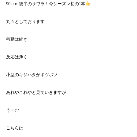
90ｃｍ後半のサワラ！今シーズン初の1本
丸々としております
移動は続き
反応は薄く
小型のキジハタがポツポツ
あれやこれやと見ていきますが
うーむ
こちらは