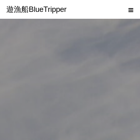
遊漁船BlueTripper