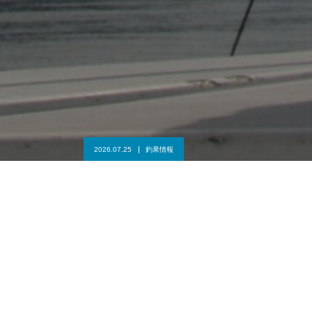
2026.07.25
釣果情報
TEL(お問い合わせ）
【2026/7/25】近海ライトジギング、タイラバ シ
ョート便
NEWS
お知らせ