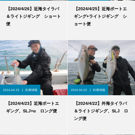
【2024/4/26】近海タイラバ
【2024/4/25】近海ボートエ
＆ライトジギング ショート
ギング+ライトジギング シ
便
ョート便
2024.04.23
釣果情報
2024.04.22
釣果情報
【2024/4/23】近海ボートエ
【2024/4/22】外海タイラバ
ギング、SLJ+α ロング便
＆ライトジギング、SLJ ロ
ング便