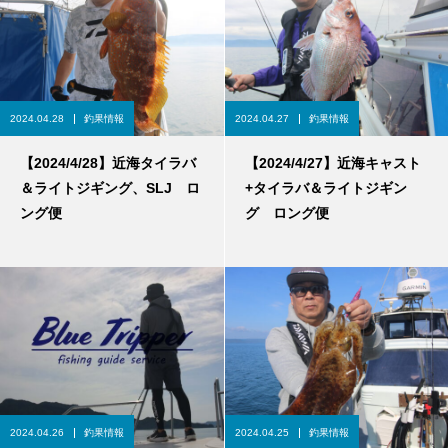
2024.04.28
釣果情報
2024.04.27
釣果情報
【2024/4/28】近海タイラバ
【2024/4/27】近海キャスト
＆ライトジギング、SLJ ロ
+タイラバ＆ライトジギン
ング便
グ ロング便
2024.04.26
釣果情報
2024.04.25
釣果情報