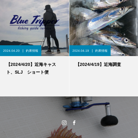
2024.04.20
釣果情報
2024.04.19
釣果情報
【2024/4/20】近海キャス
【2024/4/19】近海調査
ト、SLJ ショート便