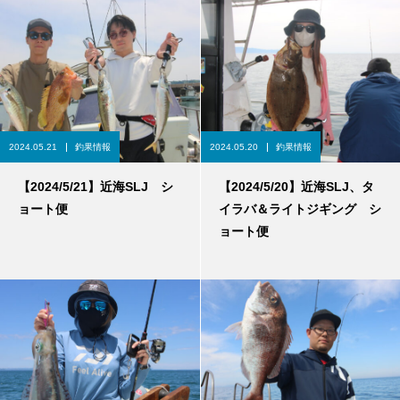
2024.05.21
釣果情報
2024.05.20
釣果情報
【2024/5/21】近海SLJ シ
【2024/5/20】近海SLJ、タ
ョート便
イラバ＆ライトジギング シ
ョート便