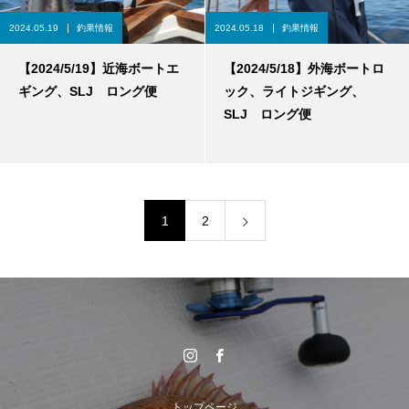
2024.05.19
釣果情報
2024.05.18
釣果情報
【2024/5/19】近海ボートエ
【2024/5/18】外海ボートロ
ギング、SLJ ロング便
ック、ライトジギング、
SLJ ロング便
1
2
トップページ