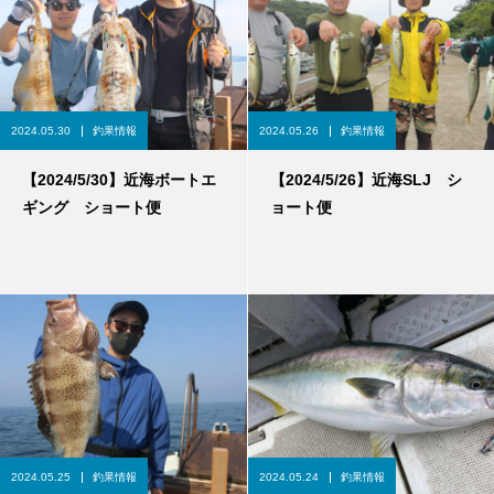
2024.05.30
釣果情報
2024.05.26
釣果情報
【2024/5/30】近海ボートエ
【2024/5/26】近海SLJ シ
ギング ショート便
ョート便
2024.05.25
釣果情報
2024.05.24
釣果情報