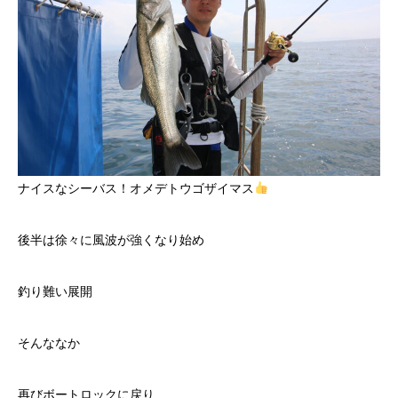
ナイスなシーバス！オメデトウゴザイマス
後半は徐々に風波が強くなり始め
釣り難い展開
そんななか
再びボートロックに戻り