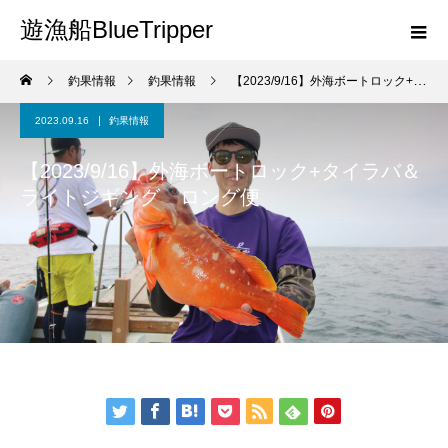
遊漁船BlueTripper
釣果情報
釣果情報
【2023/9/16】外海ボートロック+タイラバ＆ライトジギング ロング便
2023.09.16
釣果情報
【2023/9/16】外海ボートロック+タイラバ＆
ライトジギング ロング便