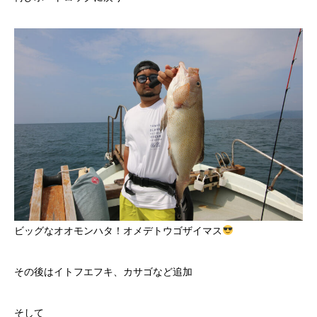
ビッグなオオモンハタ！オメデトウゴザイマス
その後はイトフエフキ、カサゴなど追加
そして