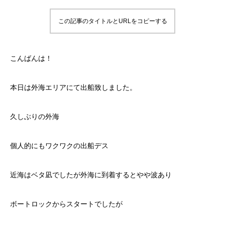
この記事のタイトルとURLをコピーする
こんばんは！
本日は外海エリアにて出船致しました。
久しぶりの外海
個人的にもワクワクの出船デス
近海はベタ凪でしたが外海に到着するとやや波あり
ボートロックからスタートでしたが