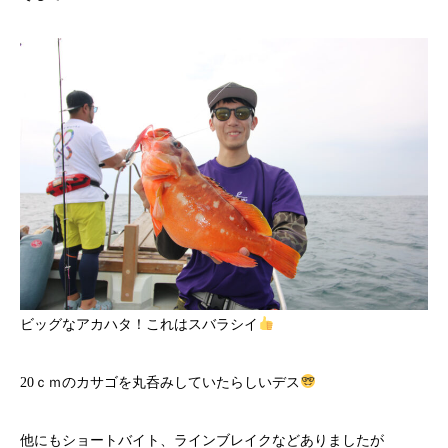
ビッグなアカハタ！これはスバラシイ
20ｃｍのカサゴを丸呑みしていたらしいデス
他にもショートバイト、ラインブレイクなどありましたが