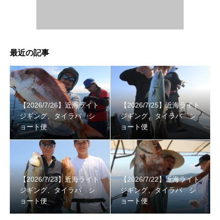
最近の記事
【2026/7/26】近海ライト
【2026/7/25】近海ライト
ジギング、タイラバ シ
ジギング、タイラバ シ
ョート便
ョート便
【2026/7/23】近海ライト
【2026/7/22】近海ライト
ジギング、タイラバ シ
ジギング、タイラバ シ
ョート便
ョート便