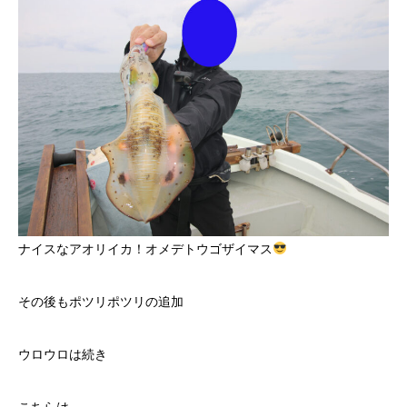
ナイスなアオリイカ！オメデトウゴザイマス
その後もポツリポツリの追加
ウロウロは続き