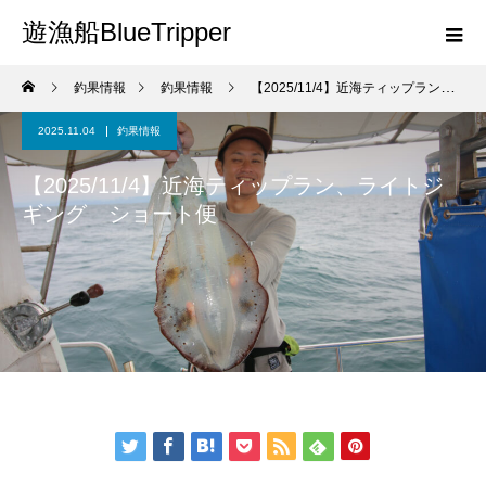
遊漁船BlueTripper
釣果情報
釣果情報
【2025/11/4】近海ティップラン、ライトジギング ショート便
2025.11.04
釣果情報
【2025/11/4】近海ティップラン、ライトジ
ギング ショート便