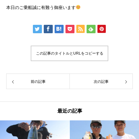
本日のご乗船誠に有難う御座います
この記事のタイトルとURLをコピーする
前の記事
次の記事
最近の記事