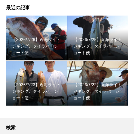
最近の記事
【2026/7/26】近海ライト
【2026/7/25】近海ライト
ジギング、タイラバ シ
ジギング、タイラバ シ
ョート便
ョート便
【2026/7/23】近海ライト
【2026/7/22】近海ライト
ジギング、タイラバ シ
ジギング、タイラバ シ
ョート便
ョート便
検索