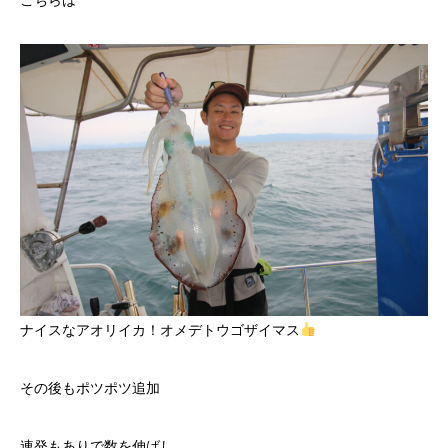
こちらは
ナイスなアオリイカ！オメデトウゴザイマス
その後もポツポツ追加
連発もありで数を伸ばし