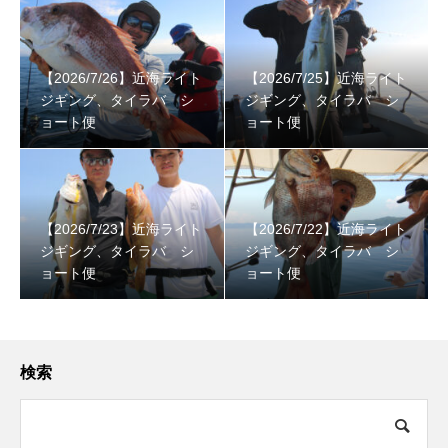
【2026/7/26】近海ライト
【2026/7/25】近海ライト
ジギング、タイラバ シ
ジギング、タイラバ シ
ョート便
ョート便
【2026/7/23】近海ライト
【2026/7/22】近海ライト
ジギング、タイラバ シ
ジギング、タイラバ シ
ョート便
ョート便
検索