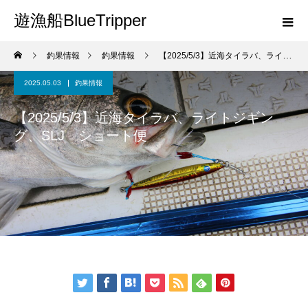
遊漁船BlueTripper
釣果情報
釣果情報
【2025/5/3】近海タイラバ、ライトジギング、SLJ ショート便
2025.05.03
釣果情報
【2025/5/3】近海タイラバ、ライトジギン
グ、SLJ ショート便