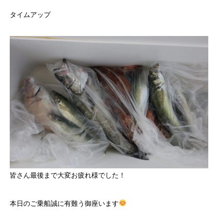
タイムアップ
皆さん最後まで大変お疲れ様でした！
本日のご乗船誠に有難う御座います