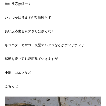
魚の反応は緩ーく
いくつか回りますが反応映らず
良い反応出るもアタリは多くなく
キジハタ、カサゴ、良型マルアジなどがポツリポツリ
移動を繰り返し反応見ていきますが
小鯛、巨エソなど
こちらは