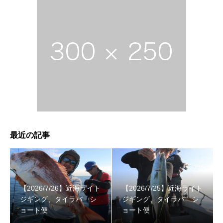
最近の記事
【2026/7/26】近海ライト
【2026/7/25】近海ライト
ジギング、タイラバ シ
ジギング、タイラバ シ
ョート便
ョート便