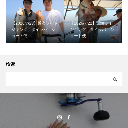
【2026/7/23】近海ライト
【2026/7/22】近海ライト
ジギング、タイラバ シ
ジギング、タイラバ シ
ョート便
ョート便
検索