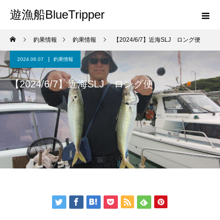
遊漁船BlueTripper
釣果情報
釣果情報
【2024/6/7】近海SLJ ロング便
2024.06.07
釣果情報
【2024/6/7】近海SLJ ロング便