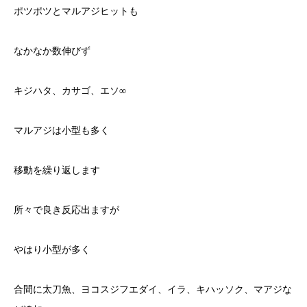
ポツポツとマルアジヒットも
なかなか数伸びず
キジハタ、カサゴ、エソ∞
マルアジは小型も多く
移動を繰り返します
所々で良き反応出ますが
やはり小型が多く
合間に太刀魚、ヨコスジフエダイ、イラ、キハッソク、マアジな