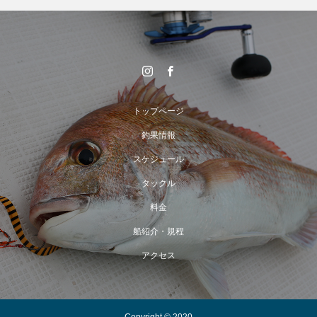
トップページ
釣果情報
スケジュール
タックル
料金
船紹介・規程
アクセス
Copyright © 2020