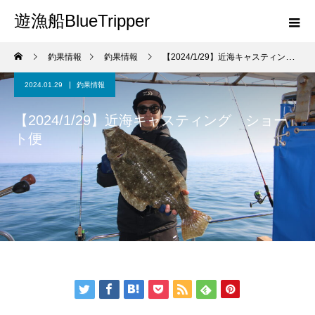
遊漁船BlueTripper
釣果情報
釣果情報
【2024/1/29】近海キャスティング ショート便
2024.01.29
釣果情報
【2024/1/29】近海キャスティング ショー
ト便