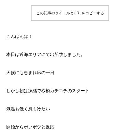
この記事のタイトルとURLをコピーする
こんばんは！
本日は近海エリアにて出船致しました。
天候にも恵まれ凪の一日
しかし朝は凍結で桟橋カチコチのスタート
気温も低く風も冷たい
開始からポツポツと反応