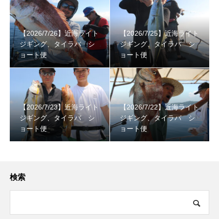
【2026/7/26】近海ライト
【2026/7/25】近海ライト
ジギング、タイラバ シ
ジギング、タイラバ シ
ョート便
ョート便
【2026/7/23】近海ライト
【2026/7/22】近海ライト
ジギング、タイラバ シ
ジギング、タイラバ シ
ョート便
ョート便
検索