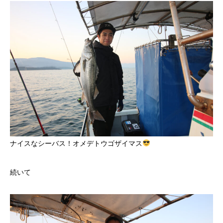
ナイスなシーバス！オメデトウゴザイマス
続いて