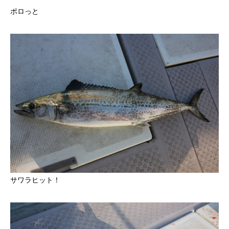
ポロっと
サワラヒット！