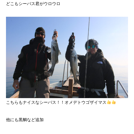
どこもシーバス君がウロウロ
こちらもナイスなシーバス！！オメデトウゴザイマス
他にも黒鯛など追加