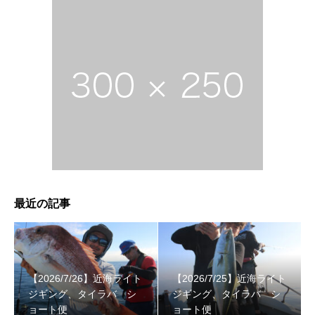
最近の記事
【2026/7/26】近海ライト
【2026/7/25】近海ライト
ジギング、タイラバ シ
ジギング、タイラバ シ
ョート便
ョート便