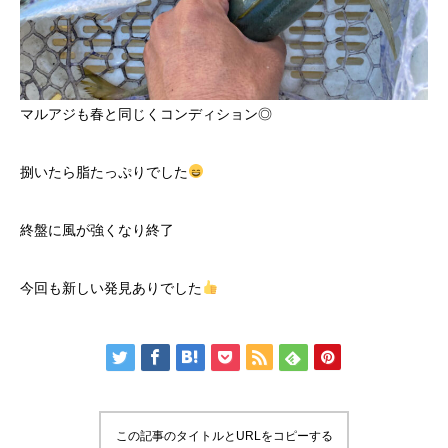
マルアジも春と同じくコンディション◎
捌いたら脂たっぷりでした
終盤に風が強くなり終了
今回も新しい発見ありでした
この記事のタイトルとURLをコピーする