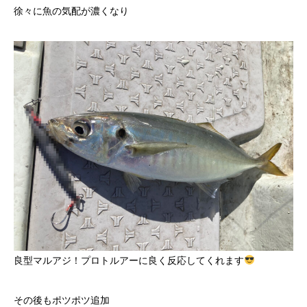
徐々に魚の気配が濃くなり
良型マルアジ！プロトルアーに良く反応してくれます
その後もポツポツ追加