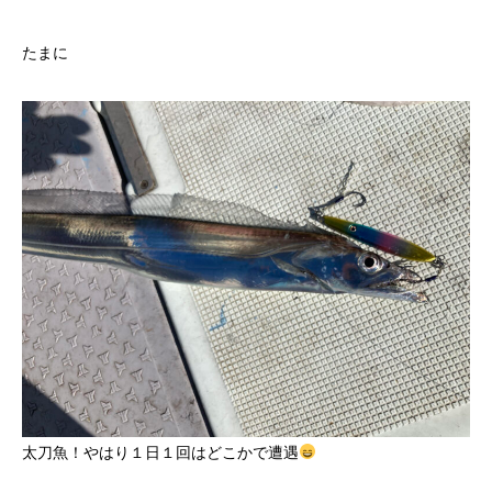
たまに
太刀魚！やはり１日１回はどこかで遭遇