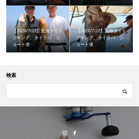
【2026/7/23】近海ライト
【2026/7/22】近海ライト
ジギング、タイラバ シ
ジギング、タイラバ シ
ョート便
ョート便
検索