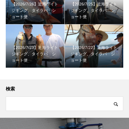
【2026/7/26】近海ライト
【2026/7/25】近海ライト
ジギング、タイラバ シ
ジギング、タイラバ シ
ョート便
ョート便
【2026/7/23】近海ライト
【2026/7/22】近海ライト
ジギング、タイラバ シ
ジギング、タイラバ シ
ョート便
ョート便
検索