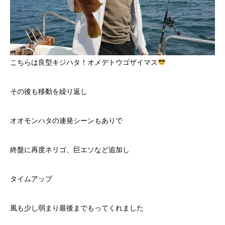
こちらは良型キジハタ！オメデトウゴザイマス
その後も移動を繰り返し
オオモンハタの連発シーンもありで
終盤に再度ネリゴ、巨エソなど追加し
タイムアップ
風も少し弱まり最後までもってくれました