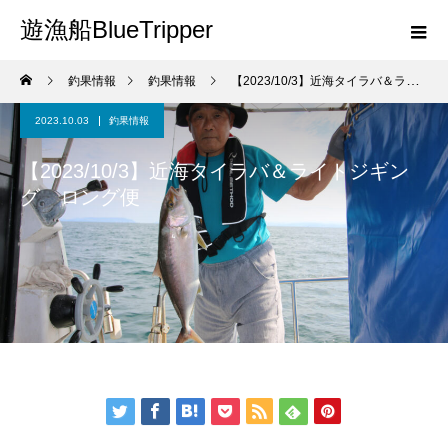
遊漁船BlueTripper
釣果情報
釣果情報
【2023/10/3】近海タイラバ＆ライトジギング ロング便
2023.10.03
釣果情報
【2023/10/3】近海タイラバ＆ライトジギン
グ ロング便