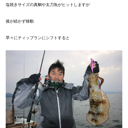
塩焼きサイズの真鯛や太刀魚がヒットしますが
後が続かず移動
早々にティップランにシフトすると