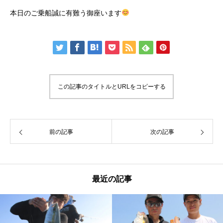
本日のご乗船誠に有難う御座います
この記事のタイトルとURLをコピーする
前の記事
次の記事
最近の記事