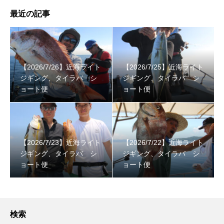
最近の記事
【2026/7/26】近海ライト
【2026/7/25】近海ライト
ジギング、タイラバ シ
ジギング、タイラバ シ
ョート便
ョート便
【2026/7/23】近海ライト
【2026/7/22】近海ライト
ジギング、タイラバ シ
ジギング、タイラバ シ
ョート便
ョート便
検索