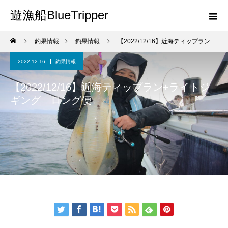
遊漁船BlueTripper
釣果情報
釣果情報
【2022/12/16】近海ティップラン+ライトジギング ロング便
2022.12.16
釣果情報
【2022/12/16】近海ティップラン+ライトジ
ギング ロング便