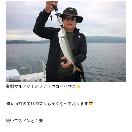
良型マルアジ！オメデトウゴザイマス
40ｃｍ前後で脂の乗りも良くなっております
続いてズドンと１発！