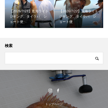
【2026/7/23】近海ライト
【2026/7/22】近海ライト
ジギング、タイラバ シ
ジギング、タイラバ シ
ョート便
ョート便
検索
トップページ