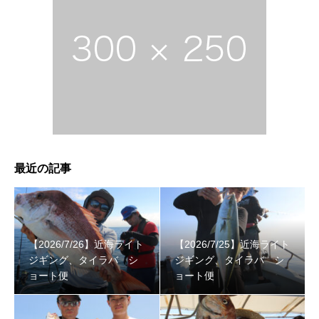
最近の記事
【2026/7/26】近海ライト
【2026/7/25】近海ライト
ジギング、タイラバ シ
ジギング、タイラバ シ
ョート便
ョート便