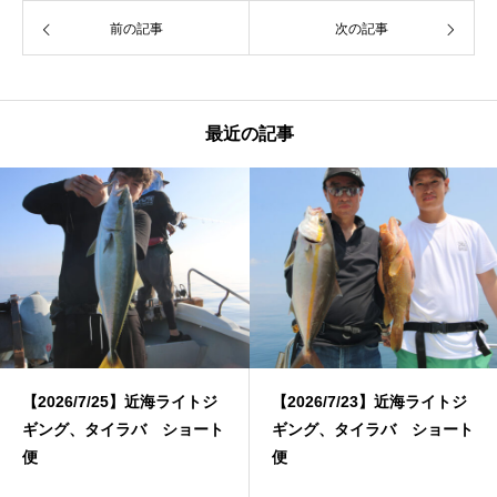
前の記事
次の記事
最近の記事
【2026/7/25】近海ライトジ
【2026/7/23】近海ライトジ
ギング、タイラバ ショート
ギング、タイラバ ショート
便
便