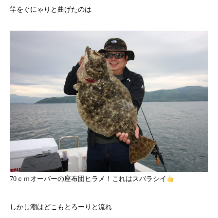
竿をぐにゃりと曲げたのは
70ｃｍオーバーの座布団ヒラメ！これはスバラシイ
しかし潮はどこもとろーりと流れ