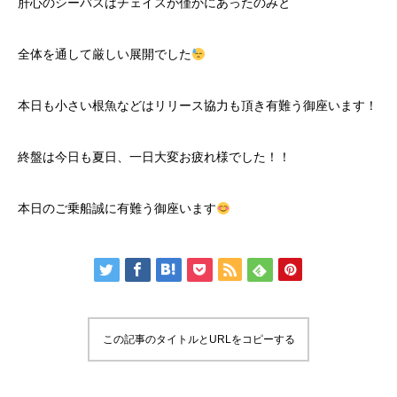
肝心のシーバスはチェイスが僅かにあったのみと
全体を通して厳しい展開でした
本日も小さい根魚などはリリース協力も頂き有難う御座います！
終盤は今日も夏日、一日大変お疲れ様でした！！
本日のご乗船誠に有難う御座います
この記事のタイトルとURLをコピーする