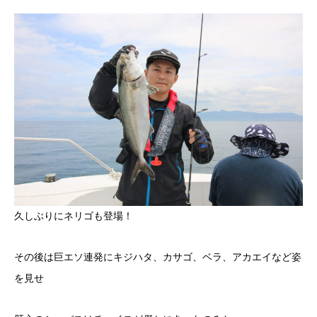
久しぶりにネリゴも登場！
その後は巨エソ連発にキジハタ、カサゴ、ベラ、アカエイなど姿
を見せ