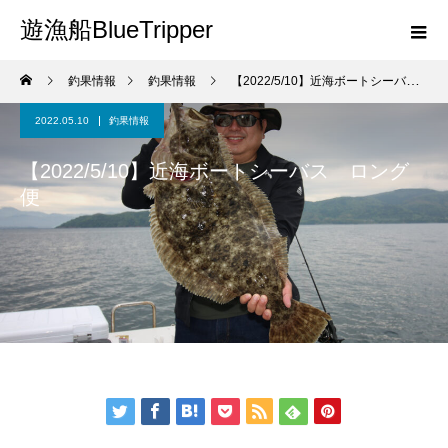
遊漁船BlueTripper
釣果情報
釣果情報
【2022/5/10】近海ボートシーバス ロング便
2022.05.10
釣果情報
【2022/5/10】近海ボートシーバス ロング
便