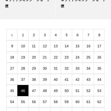
便
便
1
2
3
4
5
6
7
8
9
10
11
12
13
14
15
16
17
18
19
20
21
22
23
24
25
26
27
28
29
30
31
32
33
34
35
36
37
38
39
40
41
42
43
44
45
46
47
48
49
50
51
52
53
54
55
56
57
58
59
60
61
62