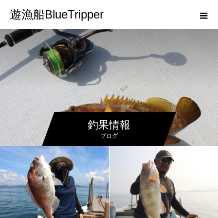
遊漁船BlueTripper
釣果情報
ブログ