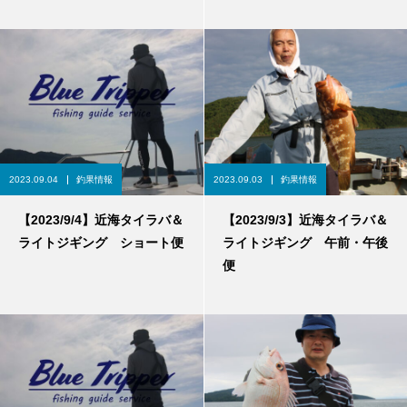
2023.09.04
釣果情報
2023.09.03
釣果情報
【2023/9/4】近海タイラバ＆
【2023/9/3】近海タイラバ＆
ライトジギング ショート便
ライトジギング 午前・午後
便