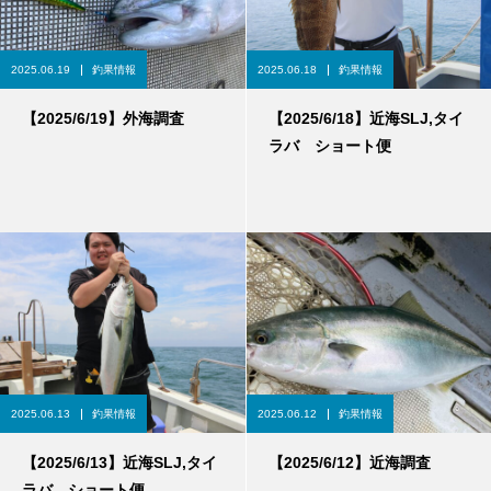
2025.06.19
釣果情報
2025.06.18
釣果情報
【2025/6/19】外海調査
【2025/6/18】近海SLJ,タイ
ラバ ショート便
2025.06.13
釣果情報
2025.06.12
釣果情報
【2025/6/13】近海SLJ,タイ
【2025/6/12】近海調査
ラバ ショート便