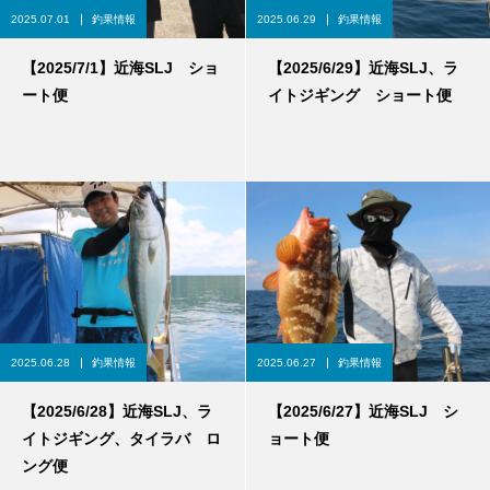
2025.07.01
釣果情報
2025.06.29
釣果情報
【2025/7/1】近海SLJ ショ
【2025/6/29】近海SLJ、ラ
ート便
イトジギング ショート便
2025.06.28
釣果情報
2025.06.27
釣果情報
【2025/6/28】近海SLJ、ラ
【2025/6/27】近海SLJ シ
イトジギング、タイラバ ロ
ョート便
ング便