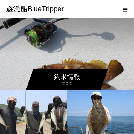
遊漁船BlueTripper
釣果情報
ブログ