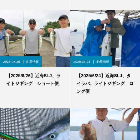
2025.06.26
釣果情報
2025.06.24
釣果情報
【2025/6/26】近海SLJ、ラ
【2025/6/24】近海SLJ、タ
イトジギング ショート便
イラバ、ライトジギング ロ
ング便